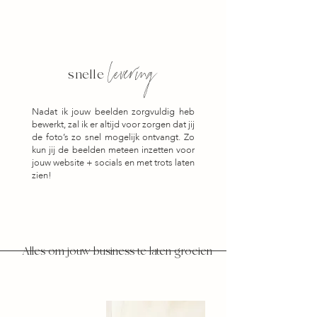
levering
snelle
Nadat ik jouw beelden zorgvuldig heb
bewerkt, zal ik er altijd voor zorgen dat jij
de foto’s zo snel mogelijk ontvangt. Zo
kun jij de beelden meteen inzetten voor
jouw website + socials en met trots laten
zien!
Alles om jouw business te laten groeien