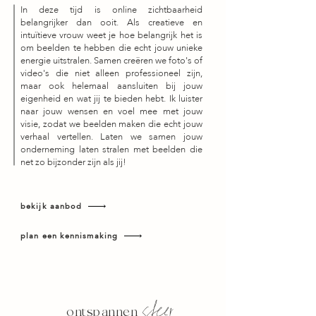
In deze tijd is online zichtbaarheid
belangrijker dan ooit. Als creatieve en
intuïtieve vrouw weet je hoe belangrijk het is
om beelden te hebben die echt jouw unieke
energie uitstralen. Samen creëren we foto's of
video's die niet alleen professioneel zijn,
maar ook helemaal aansluiten bij jouw
eigenheid en wat jij te bieden hebt. Ik luister
naar jouw wensen en voel mee met jouw
visie, zodat we beelden maken die echt jouw
verhaal vertellen. Laten we samen jouw
onderneming laten stralen met beelden die
net zo bijzonder zijn als jij!
bekijk aanbod
plan een kennismaking
sfeer
ontspannen