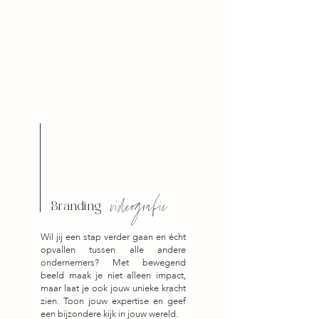
videografie
Branding
Wil jij een stap verder gaan en écht
opvallen tussen alle andere
ondernemers? Met bewegend
beeld maak je niet alleen impact,
maar laat je ook jouw unieke kracht
zien. Toon jouw expertise en geef
een bijzondere kijk in jouw wereld.