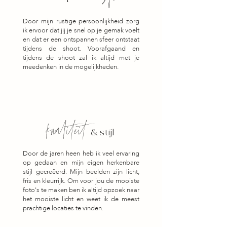
Door mijn rustige persoonlijkheid zorg
ik ervoor dat jij je snel op je gemak voelt
en dat er een ontspannen sfeer ontstaat
tijdens de shoot. Voorafgaand en
tijdens de shoot zal ik altijd met je
meedenken in de mogelijkheden.
kwaliteit
& stijl
Door de jaren heen heb ik veel ervaring
op gedaan en mijn eigen herkenbare
stijl gecreëerd. Mijn beelden zijn licht,
fris en kleurrijk. Om voor jou de mooiste
foto's te maken ben ik altijd opzoek naar
het mooiste licht en weet ik de meest
prachtige locaties te vinden.